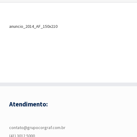
anuncio_2014_AF_150x210
Atendimento:
contato@grupocorgraf.com.br
(41) 3012 5000