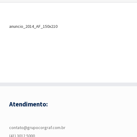
anuncio_2014_AF_150x210
Atendimento:
contato@grupocorgraf.com.br
(41) 3012 5000