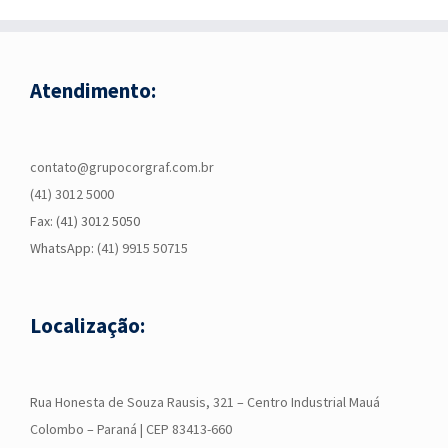
Atendimento:
contato@grupocorgraf.com.br
(41) 3012 5000
Fax: (41) 3012 5050
WhatsApp:
(41) 9915 50715
Localização:
R
ua Honesta de Souza Rausis, 321 – Centro Industrial Mauá
Colombo – Paraná | CEP 83413-660