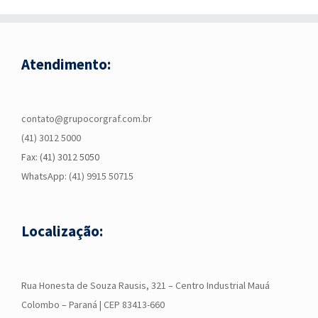
Atendimento:
contato@grupocorgraf.com.br
(41) 3012 5000
Fax: (41) 3012 5050
WhatsApp:
(41) 9915 50715
Localização:
R
ua Honesta de Souza Rausis, 321 – Centro Industrial Mauá
Colombo – Paraná | CEP 83413-660