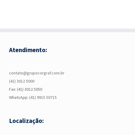
Atendimento:
contato@grupocorgraf.com.br
(41) 3012 5000
Fax: (41) 3012 5050
WhatsApp:
(41) 9915 50715
Localização: