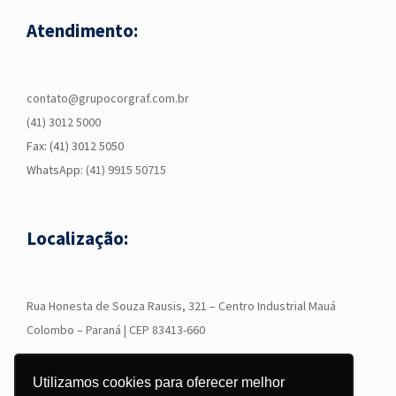
Atendimento:
contato@grupocorgraf.com.br
(41) 3012 5000
Fax: (41) 3012 5050
WhatsApp:
(41) 9915 50715
Localização:
R
ua Honesta de Souza Rausis, 321 – Centro Industrial Mauá
Colombo – Paraná | CEP 83413-660
Utilizamos cookies para oferecer melhor