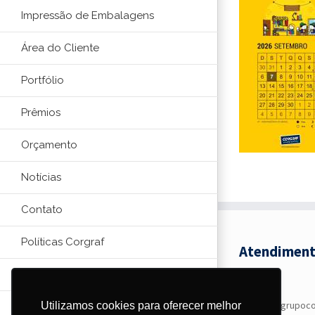
Impressão de Embalagens
Área do Cliente
Portfólio
Prêmios
Orçamento
Notícias
Contato
Políticas Corgraf
Atendiment
contato@grupoco
Utilizamos cookies para oferecer melhor