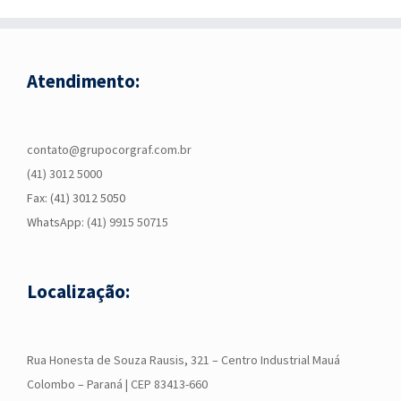
Atendimento:
contato@grupocorgraf.com.br
(41) 3012 5000
Fax: (41) 3012 5050
WhatsApp:
(41) 9915 50715
Localização:
R
ua Honesta de Souza Rausis, 321 – Centro Industrial Mauá
Colombo – Paraná | CEP 83413-660