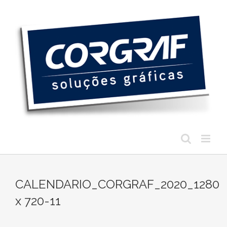
Ir
para
o
conteúdo
CALENDARIO_CORGRAF_2020_1280
x 720-11