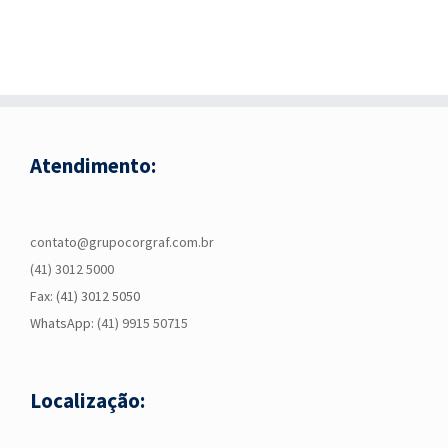
Atendimento:
contato@grupocorgraf.com.br
(41) 3012 5000
Fax: (41) 3012 5050
WhatsApp:
(41) 9915 50715
Localização: