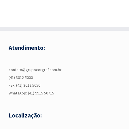
Atendimento:
contato@grupocorgraf.com.br
(41) 3012 5000
Fax: (41) 3012 5050
WhatsApp:
(41) 9915 50715
Localização: