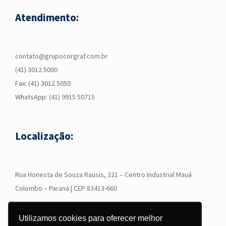
Atendimento:
contato@grupocorgraf.com.br
(41) 3012 5000
Fax: (41) 3012 5050
WhatsApp:
(41) 9915 50715
Localização:
R
ua Honesta de Souza Rausis, 321 – Centro Industrial Mauá
Colombo – Paraná | CEP 83413-660
Utilizamos cookies para oferecer melhor