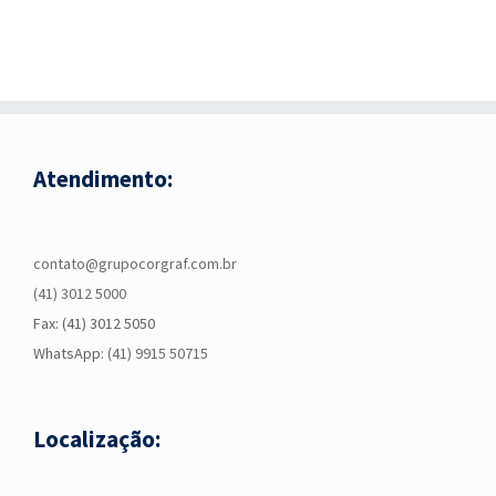
Atendimento:
contato@grupocorgraf.com.br
(41) 3012 5000
Fax: (41) 3012 5050
WhatsApp:
(41) 9915 50715
Localização: