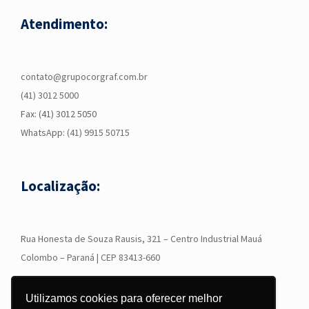
Atendimento:
contato@grupocorgraf.com.br
(41) 3012 5000
Fax: (41) 3012 5050
WhatsApp:
(41) 9915 50715
Localização:
R
ua Honesta de Souza Rausis, 321 – Centro Industrial Mauá
Colombo – Paraná | CEP 83413-660
Utilizamos cookies para oferecer melhor