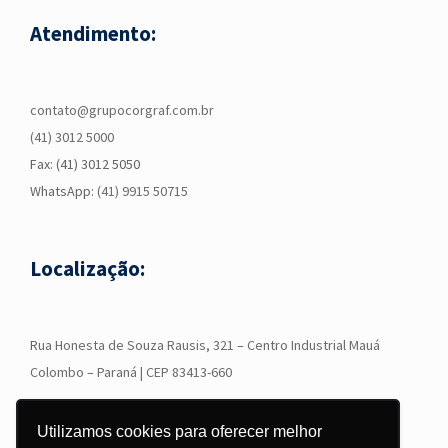
Atendimento:
contato@grupocorgraf.com.br
(41) 3012 5000
Fax: (41) 3012 5050
WhatsApp:
(41) 9915 50715
Localização:
R
ua Honesta de Souza Rausis, 321 – Centro Industrial Mauá
Colombo – Paraná | CEP 83413-660
Utilizamos cookies para oferecer melhor