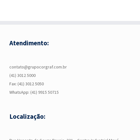
Atendimento:
contato@grupocorgraf.com.br
(41) 3012 5000
Fax: (41) 3012 5050
WhatsApp:
(41) 9915 50715
Localização: