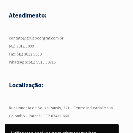
Atendimento:
contato@grupocorgraf.com.br
(41) 3012 5000
Fax: (41) 3012 5050
WhatsApp:
(41) 9915 50715
Localização:
R
ua Honesta de Souza Rausis, 321 – Centro Industrial Mauá
Colombo – Paraná | CEP 83413-660