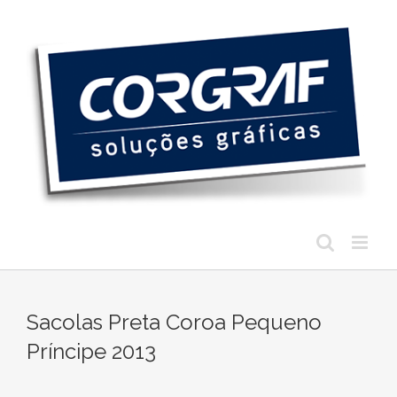
Ir
para
o
conteúdo
Sacolas Preta Coroa Pequeno
Príncipe 2013