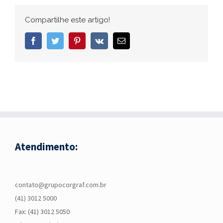
Compartilhe este artigo!
Facebook
Twitter
Pinterest
Vk
E-
mail
Atendimento:
contato@grupocorgraf.com.br
(41) 3012 5000
Fax: (41) 3012 5050