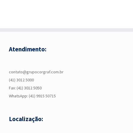
Atendimento:
contato@grupocorgraf.com.br
(41) 3012 5000
Fax: (41) 3012 5050
WhatsApp:
(41) 9915 50715
Localização: