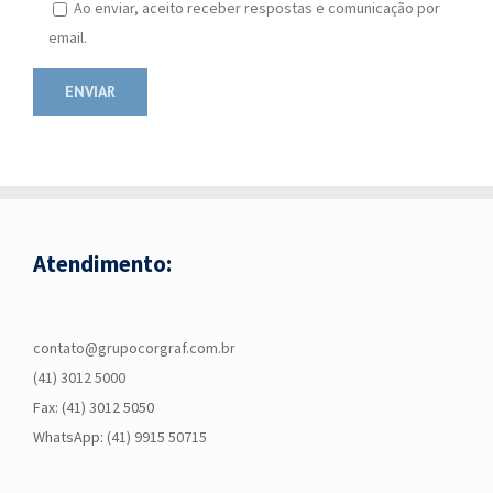
Ao enviar, aceito receber respostas e comunicação por
email.
Atendimento:
contato@grupocorgraf.com.br
(41) 3012 5000
Fax: (41) 3012 5050
WhatsApp:
(41) 9915 50715