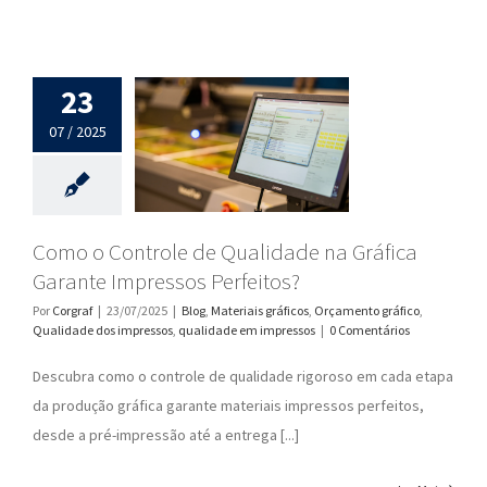
23
07 / 2025
Como o Controle de Qualidade na Gráfica
Garante Impressos Perfeitos?
Por
Corgraf
|
23/07/2025
|
Blog
,
Materiais gráficos
,
Orçamento gráfico
,
Qualidade dos impressos
,
qualidade em impressos
|
0 Comentários
Descubra como o controle de qualidade rigoroso em cada etapa
da produção gráfica garante materiais impressos perfeitos,
desde a pré-impressão até a entrega [...]