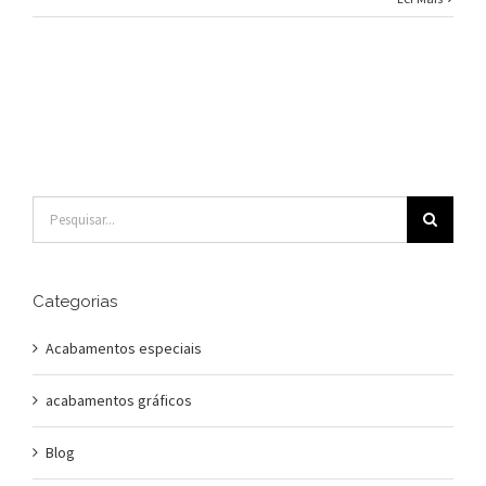
Buscar
resultados
para:
Categorias
Acabamentos especiais
acabamentos gráficos
Blog