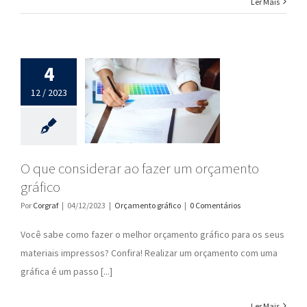
Ler Mais
4
12 / 2023
O que considerar ao fazer um orçamento
gráfico
Por
Corgraf
|
04/12/2023
|
Orçamento gráfico
|
0 Comentários
Você sabe como fazer o melhor orçamento gráfico para os seus
materiais impressos? Confira! Realizar um orçamento com uma
gráfica é um passo [...]
Ler Mais