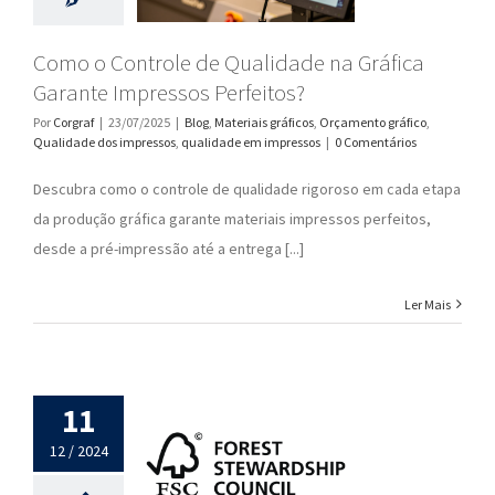
Como o Controle de Qualidade na Gráfica
Garante Impressos Perfeitos?
Por
Corgraf
|
23/07/2025
|
Blog
,
Materiais gráficos
,
Orçamento gráfico
,
Qualidade dos impressos
,
qualidade em impressos
|
0 Comentários
Descubra como o controle de qualidade rigoroso em cada etapa
da produção gráfica garante materiais impressos perfeitos,
desde a pré-impressão até a entrega [...]
Ler Mais
11
12 / 2024