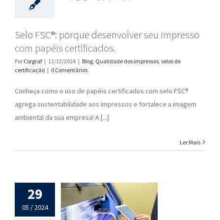
Selo FSC®: porque desenvolver seu impresso
com papéis certificados.
Por
Corgraf
|
11/12/2024
|
Blog
,
Qualidade dos impressos
,
selos de
certificação
|
0 Comentários
Conheça como o uso de papéis certificados com selo FSC®
agrega sustentabilidade aos impressos e fortalece a imagem
ambiental da sua empresa! A [...]
Ler Mais
29
05 / 2024