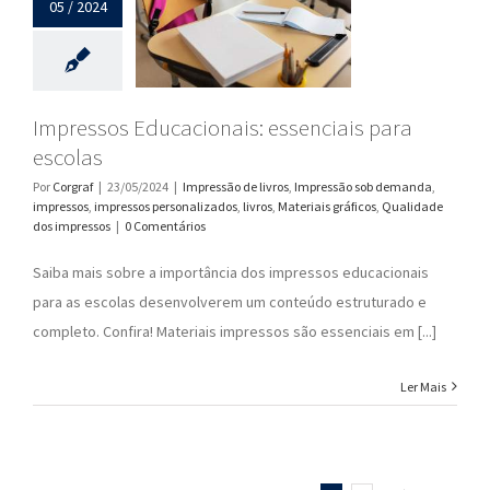
05 / 2024
Impressos Educacionais: essenciais para
escolas
Por
Corgraf
|
23/05/2024
|
Impressão de livros
,
Impressão sob demanda
,
impressos
,
impressos personalizados
,
livros
,
Materiais gráficos
,
Qualidade
dos impressos
|
0 Comentários
Saiba mais sobre a importância dos impressos educacionais
para as escolas desenvolverem um conteúdo estruturado e
completo. Confira! Materiais impressos são essenciais em [...]
Ler Mais