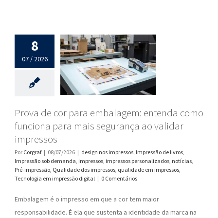
8
07 / 2026
Prova de cor para embalagem: entenda como
funciona para mais segurança ao validar
impressos
Por
Corgraf
|
08/07/2026
|
design nos impressos
,
Impressão de livros
,
Impressão sob demanda
,
impressos
,
impressos personalizados
,
notícias
,
Pré-impressão
,
Qualidade dos impressos
,
qualidade em impressos
,
Tecnologia em impressão digital
|
0 Comentários
Embalagem é o impresso em que a cor tem maior
responsabilidade. É ela que sustenta a identidade da marca na