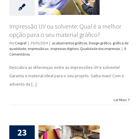
Impressão UV ou solvente: Qual é a melhor
opção para o seu material gráfico?
Por
Corgraf
|
29/05/2024
|
acabamentos gráficos
,
Design gráfico
,
gráfica de
qualidade
,
impressão uv
,
impressos digitais
,
Qualidade dos impressos
|
0
Comentários
Descubra as diferenças entre as impressões UV e solvente!
Garanta o material ideal para o seu projeto. Saiba mais! Com o
advento da [...]
Ler Mais
23