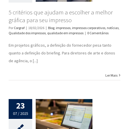
5 critérios que ajudam a escolher a melhor
gráfica para seu impresso
Por
Corgraf
|
18/02/2026
|
Blog
,
impressos
,
impressos corporativos
,
notícias
,
Qualidade dos impressos
,
qualidade em impressos
|
0 Comentários
Em projetos gráficos, a definição do fornecedor pesa tanto
quanto a definição do briefing. Para diretores de arte e donos
de agência, o [...]
Ler Mais
23
07 / 2025