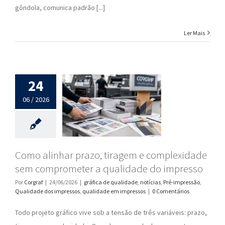
gôndola, comunica padrão [...]
Ler Mais
24
06 / 2026
Como alinhar prazo, tiragem e complexidade
sem comprometer a qualidade do impresso
Por
Corgraf
|
24/06/2026
|
gráfica de qualidade
,
notícias
,
Pré-impressão
,
Qualidade dos impressos
,
qualidade em impressos
|
0 Comentários
Todo projeto gráfico vive sob a tensão de três variáveis: prazo,