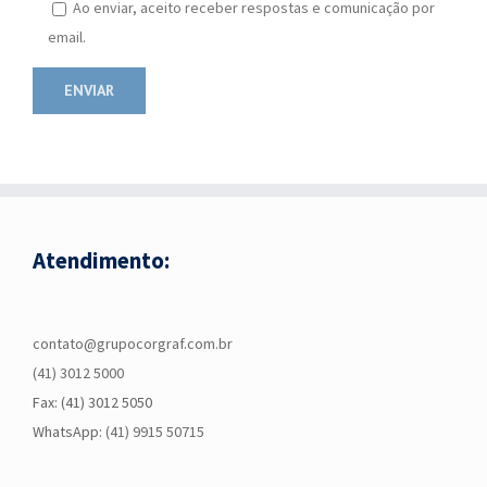
Ao enviar, aceito receber respostas e comunicação por
email.
Atendimento:
contato@grupocorgraf.com.br
(41) 3012 5000
Fax: (41) 3012 5050
WhatsApp:
(41) 9915 50715