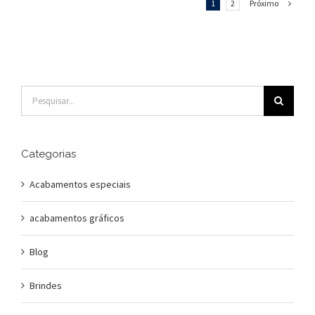
Próximo
1
2
Buscar
resultados
para:
Categorias
Acabamentos especiais
acabamentos gráficos
Blog
Brindes