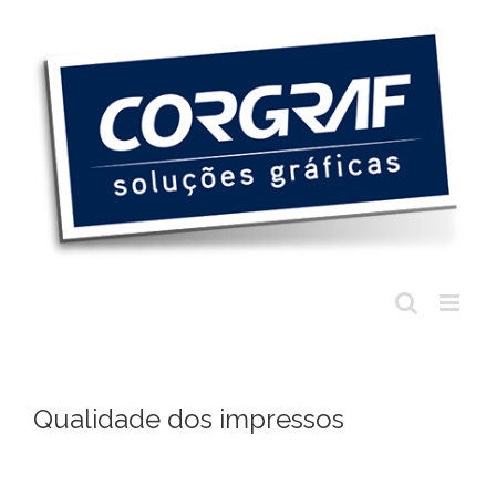
Ir
para
o
conteúdo
Qualidade dos impressos