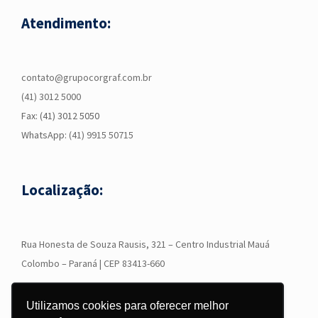
Atendimento:
contato@grupocorgraf.com.br
(41) 3012 5000
Fax: (41) 3012 5050
WhatsApp:
(41) 9915 50715
Localização:
R
ua Honesta de Souza Rausis, 321 – Centro Industrial Mauá
Colombo – Paraná | CEP 83413-660
Utilizamos cookies para oferecer melhor