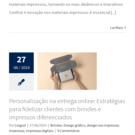
materiais impressos, tornando-os mais dinâmicos e interativos.
Confira! A inovação nos materiais impressos é essencial [...]
Ler Mais
27
06 / 2024
Personalização na entrega online: Estratégias
para fidelizar clientes com brindes e
impressos diferenciados
Por
Corgraf
|
27/06/2024
|
Brindes
,
Design gráfico
,
design nos impressos
,
impressos
,
impressos digitais
|
0 Comentários