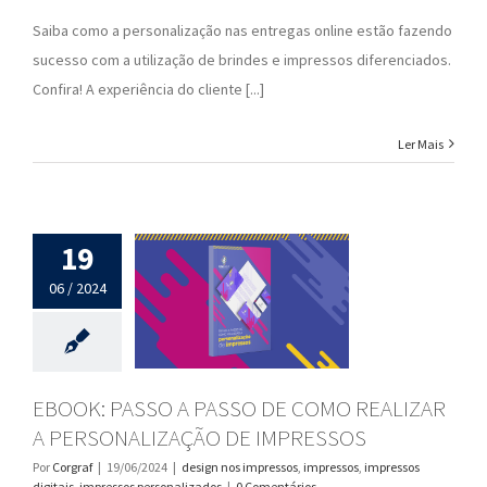
Saiba como a personalização nas entregas online estão fazendo
sucesso com a utilização de brindes e impressos diferenciados.
Confira! A experiência do cliente [...]
Ler Mais
19
06 / 2024
EBOOK: PASSO A PASSO DE COMO REALIZAR
A PERSONALIZAÇÃO DE IMPRESSOS
Por
Corgraf
|
19/06/2024
|
design nos impressos
,
impressos
,
impressos
digitais
,
impressos personalizados
|
0 Comentários