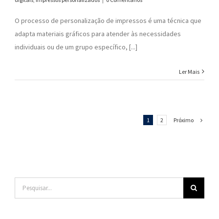
O processo de personalização de impressos é uma técnica que
adapta materiais gráficos para atender às necessidades
individuais ou de um grupo específico, [...]
Ler Mais
Próximo
1
2
Buscar
resultados
para: