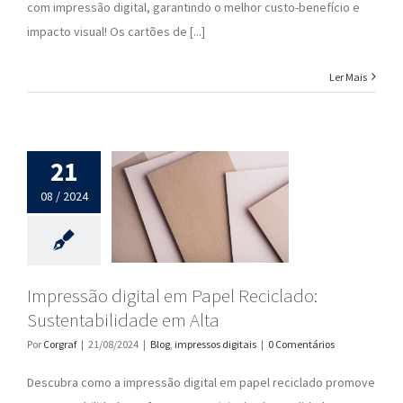
com impressão digital, garantindo o melhor custo-benefício e
impacto visual! Os cartões de [...]
Ler Mais
21
08 / 2024
Impressão digital em Papel Reciclado:
Sustentabilidade em Alta
Por
Corgraf
|
21/08/2024
|
Blog
,
impressos digitais
|
0 Comentários
Descubra como a impressão digital em papel reciclado promove