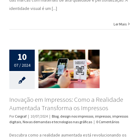
identidade visual é um [...]
Ler Mais
10
07 / 2024
Inovação em Impressos: Como a Realidade
Aumentada Transforma os Impressos
Por
Corgraf
|
10/07/2024
|
Blog
,
design nos impressos
,
impressos
,
impressos
digitais
,
Novas demandas e tecnologias nas gráficas
|
0 Comentários
Descubra como a realidade aumentada está revolucionando os