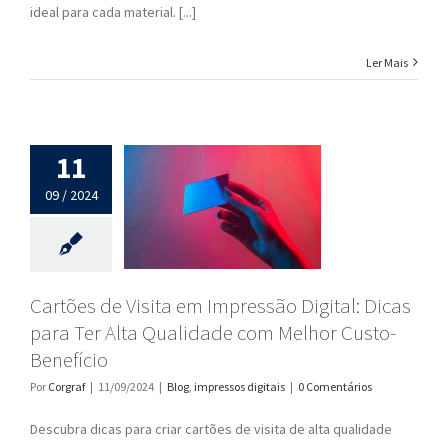
ideal para cada material. [...]
Ler Mais
11
09 / 2024
Cartões de Visita em Impressão Digital: Dicas
para Ter Alta Qualidade com Melhor Custo-
Benefício
Por
Corgraf
|
11/09/2024
|
Blog
,
impressos digitais
|
0 Comentários
Descubra dicas para criar cartões de visita de alta qualidade