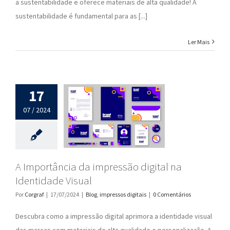
a sustentabilidade e oferece materiais de alta qualidade! A
sustentabilidade é fundamental para as [...]
Ler Mais
17
07 / 2024
A Importância da impressão digital na
Identidade Visual
Por
Corgraf
|
17/07/2024
|
Blog
,
impressos digitais
|
0 Comentários
Descubra como a impressão digital aprimora a identidade visual
das marcas com materiais de alta qualidade e personalização. A