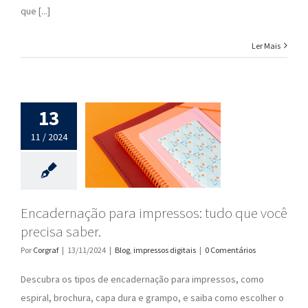
que [...]
Ler Mais
13
11 / 2024
Encadernação para impressos: tudo que você
precisa saber.
Por
Corgraf
|
13/11/2024
|
Blog
,
impressos digitais
|
0 Comentários
Descubra os tipos de encadernação para impressos, como
espiral, brochura, capa dura e grampo, e saiba como escolher o