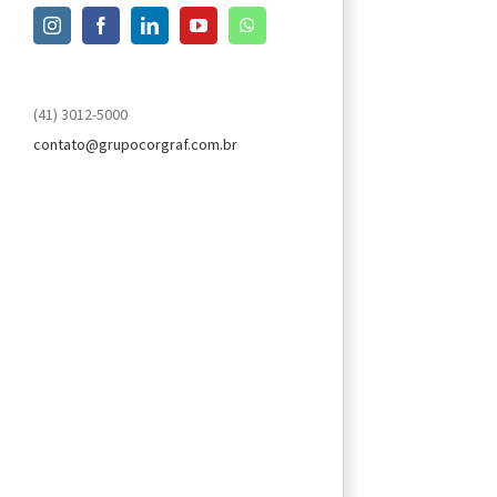
Instagram
Facebook
LinkedIn
YouTube
WhatsApp
(41) 3012-5000
contato@grupocorgraf.com.br