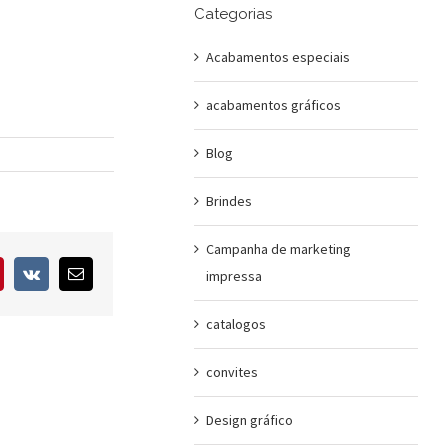
Categorias
Acabamentos especiais
acabamentos gráficos
Blog
Brindes
Campanha de marketing
interest
Vk
E-
impressa
mail
catalogos
convites
Design gráfico