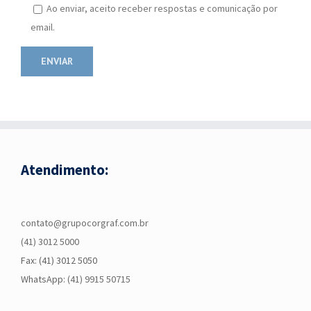
Ao enviar, aceito receber respostas e comunicação por
email.
Atendimento:
contato@grupocorgraf.com.br
(41) 3012 5000
Fax: (41) 3012 5050
WhatsApp:
(41) 9915 50715