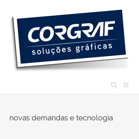
Ir
para
o
conteúdo
novas demandas e tecnologia