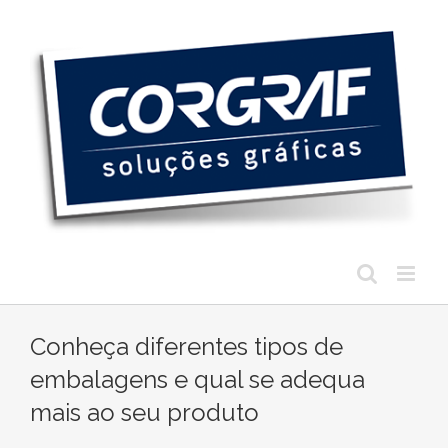
Ir
para
o
conteúdo
Conheça diferentes tipos de
embalagens e qual se adequa
mais ao seu produto