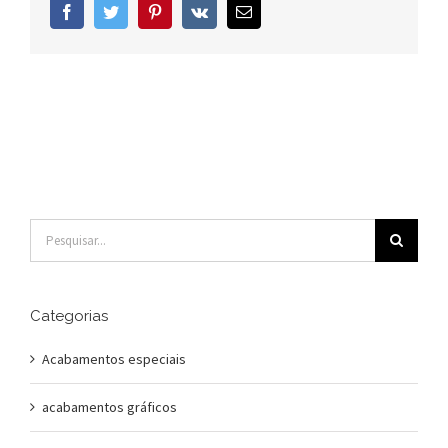
Facebook
Twitter
Pinterest
Vk
E-
mail
Buscar
resultados
para:
Categorias
Acabamentos especiais
acabamentos gráficos