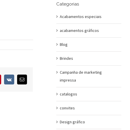
Categorias
Acabamentos especiais
acabamentos gráficos
Blog
Brindes
Campanha de marketing
interest
Vk
E-
impressa
mail
catalogos
convites
Design gráfico