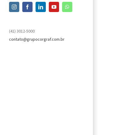
Instagram
Facebook
LinkedIn
YouTube
WhatsApp
(41) 3012-5000
contato@grupocorgraf.com.br