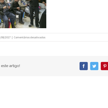
em
/08/2017
|
Comentários desativados
IMG_4484
este artigo!
Facebook
Twitter
P