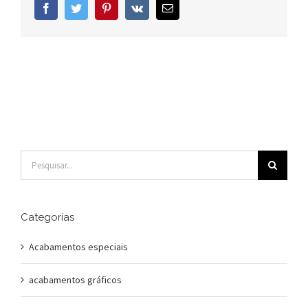
Facebook
Twitter
Pinterest
Vk
E-
mail
Buscar
resultados
para:
Categorias
Acabamentos especiais
acabamentos gráficos