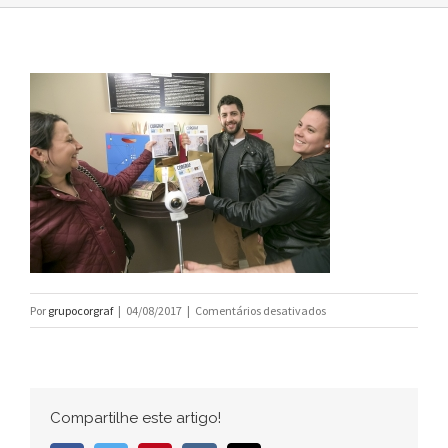
em
Por
grupocorgraf
|
04/08/2017
|
Comentários desativados
IMG_4690
Compartilhe este artigo!