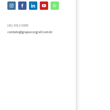
Instagram
Facebook
LinkedIn
YouTube
WhatsApp
(41) 3012-5000
contato@grupocorgraf.com.br