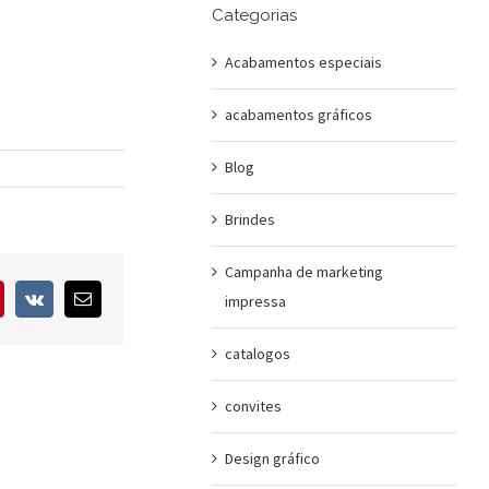
Categorias
Acabamentos especiais
acabamentos gráficos
Blog
Brindes
Campanha de marketing
interest
Vk
E-
impressa
mail
catalogos
convites
Design gráfico