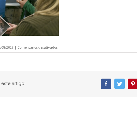
em
/08/2017
|
Comentários desativados
IMG_4697
este artigo!
Facebook
Twitter
P