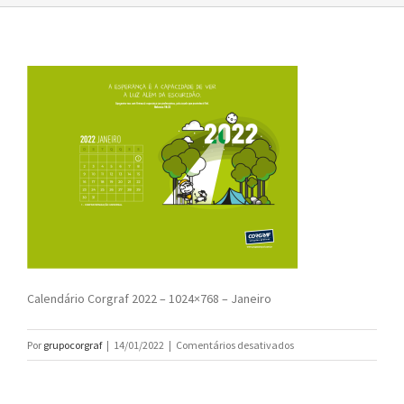
Calendário Corgraf 2022 – 1024×768 – Janeiro
em
Por
grupocorgraf
|
14/01/2022
|
Comentários desativados
Calendário
Corgraf