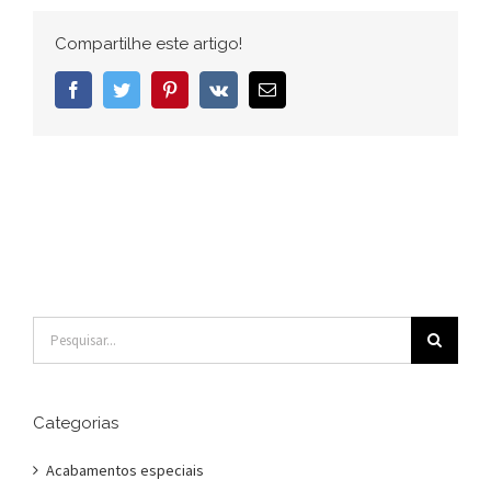
Compartilhe este artigo!
Facebook
Twitter
Pinterest
Vk
E-
mail
Buscar
resultados
para:
Categorias
Acabamentos especiais