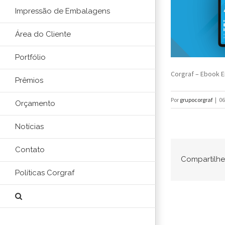
Impressão de Embalagens
Área do Cliente
Portfólio
Corgraf – Ebook E
Prêmios
Por
grupocorgraf
|
06
Orçamento
Notícias
Contato
Compartilhe 
Políticas Corgraf