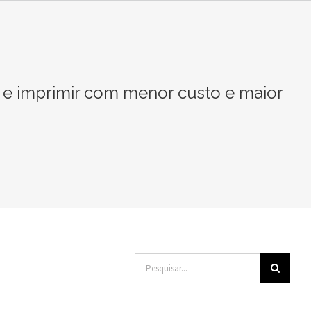
 e imprimir com menor custo e maior
Buscar
resultados
para: