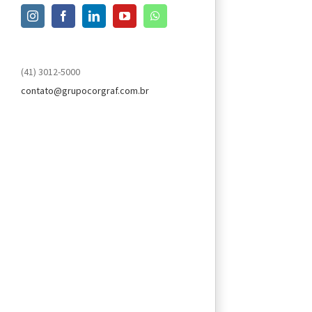
Instagram
Facebook
LinkedIn
YouTube
WhatsApp
(41) 3012-5000
contato@grupocorgraf.com.br