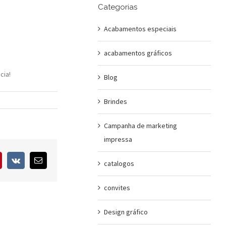
Categorias
Acabamentos especiais
acabamentos gráficos
cia!
Blog
Brindes
Campanha de marketing
impressa
interest
Vk
E-
catalogos
mail
convites
Design gráfico