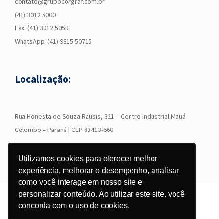
contato@grupocorgraf.com.br
(41) 3012 5000
Fax: (41) 3012 5050
WhatsApp:
(41) 9915 50715
Localização:
R
ua Honesta de Souza Rausis, 321 – Centro Industrial Mauá
Colombo – Paraná | CEP 83413-660
Utilizamos cookies para oferecer melhor
experiência, melhorar o desempenho, analisar
como você interage em nosso site e
personalizar conteúdo. Ao utilizar este site, você
© Copyright
2026 - Grupo Corgraf - Todos os direitos reservados |
concorda com o uso de cookies.
Desenvolvido por
Pontodesign