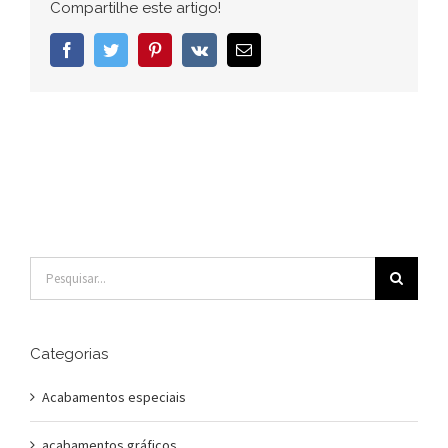
Compartilhe este artigo!
Facebook
Twitter
Pinterest
Vk
E-
mail
Buscar
resultados
para:
Categorias
Acabamentos especiais
acabamentos gráficos