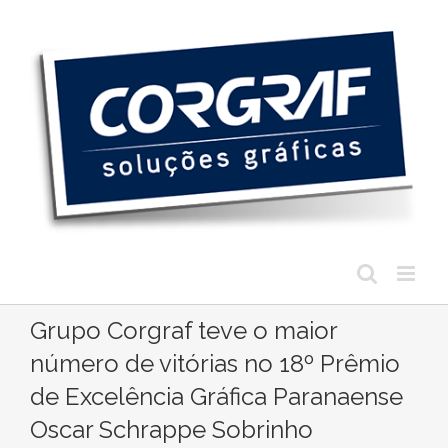
Ir
para
o
conteúdo
Grupo Corgraf teve o maior
número de vitórias no 18º Prêmio
de Excelência Gráfica Paranaense
Oscar Schrappe Sobrinho