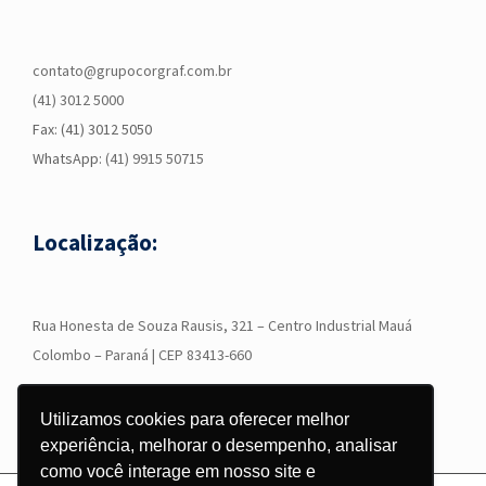
contato@grupocorgraf.com.br
(41) 3012 5000
Fax: (41) 3012 5050
WhatsApp:
(41) 9915 50715
Localização:
R
ua Honesta de Souza Rausis, 321 – Centro Industrial Mauá
Colombo – Paraná | CEP 83413-660
Utilizamos cookies para oferecer melhor
experiência, melhorar o desempenho, analisar
como você interage em nosso site e