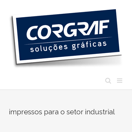
Ir
para
o
conteúdo
impressos para o setor industrial