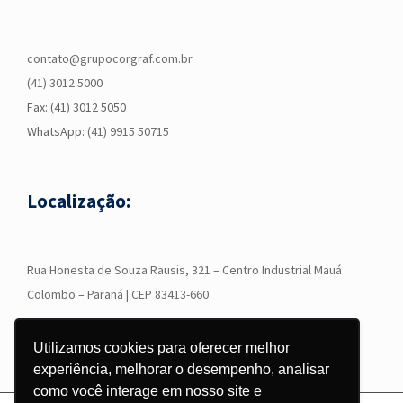
contato@grupocorgraf.com.br
(41) 3012 5000
Fax: (41) 3012 5050
WhatsApp:
(41) 9915 50715
Localização:
R
ua Honesta de Souza Rausis, 321 – Centro Industrial Mauá
Colombo – Paraná | CEP 83413-660
Utilizamos cookies para oferecer melhor
experiência, melhorar o desempenho, analisar
como você interage em nosso site e