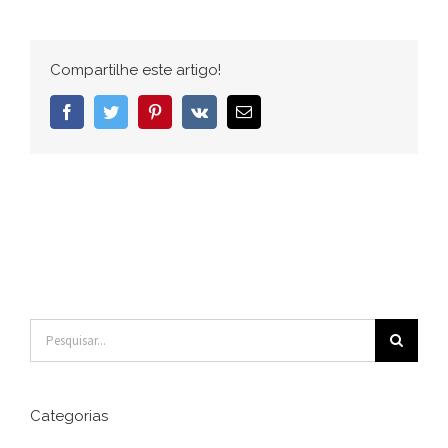
Compartilhe este artigo!
Facebook
Twitter
Pinterest
Vk
E-
mail
Buscar
resultados
para:
Categorias