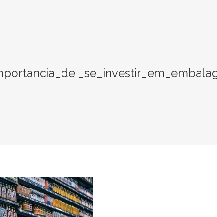
mportancia_de _se_investir_em_embal