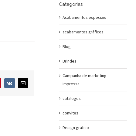
Categorias
Acabamentos especiais
acabamentos gráficos
Blog
Brindes
Campanha de marketing
interest
Vk
E-
impressa
mail
catalogos
convites
Design gráfico