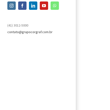
Instagram
Facebook
LinkedIn
YouTube
WhatsApp
(41) 3012-5000
contato@grupocorgraf.com.br