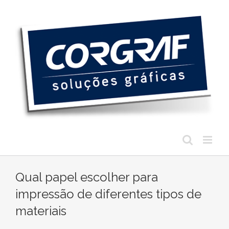
Ir
para
o
conteúdo
Qual papel escolher para
impressão de diferentes tipos de
materiais