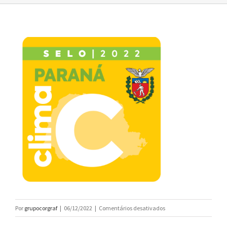
em
Por
grupocorgraf
|
06/12/2022
|
Comentários desativados
selo_clima_2022