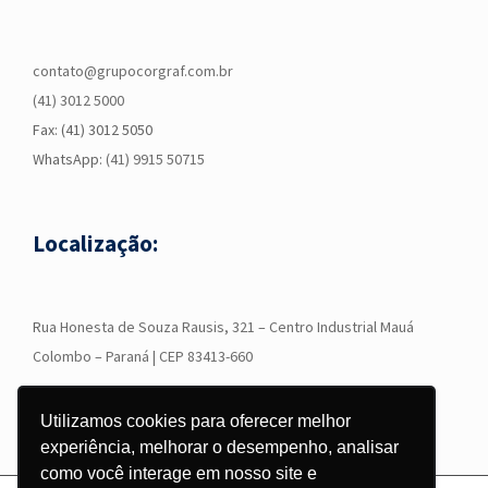
contato@grupocorgraf.com.br
(41) 3012 5000
Fax: (41) 3012 5050
WhatsApp:
(41) 9915 50715
Localização:
R
ua Honesta de Souza Rausis, 321 – Centro Industrial Mauá
Colombo – Paraná | CEP 83413-660
Utilizamos cookies para oferecer melhor
experiência, melhorar o desempenho, analisar
como você interage em nosso site e