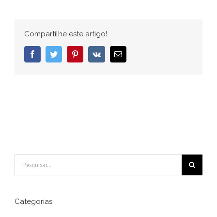
Compartilhe este artigo!
Facebook
Twitter
Pinterest
Vk
E-
mail
Buscar
resultados
para:
Categorias