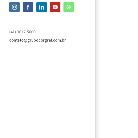
Instagram
Facebook
LinkedIn
YouTube
WhatsApp
(41) 3012-5000
contato@grupocorgraf.com.br