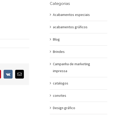
Categorias
Acabamentos especiais
acabamentos gráficos
Blog
Brindes
Campanha de marketing
impressa
interest
Vk
E-
mail
catalogos
convites
Design gráfico