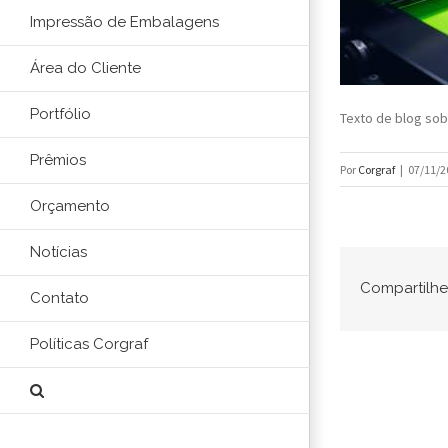
Impressão de Embalagens
Área do Cliente
Portfólio
Texto de blog sob
Prêmios
Por
Corgraf
|
07/11/2
Orçamento
Notícias
Compartilhe 
Contato
Políticas Corgraf