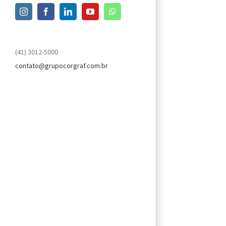
Instagram
Facebook
LinkedIn
YouTube
WhatsApp
(41) 3012-5000
contato@grupocorgraf.com.br