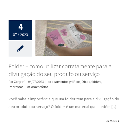
4
07 / 2023
Folder – como utilizar corretamente para a
divulgação do seu produto ou serviço
Por
Corgraf
|
04/07/2023
|
acabamentos gráficos
,
Dicas
,
folders
,
impressos
|
0 Comentários
Você sabe a importância que um folder tem para a divulgação do
seu produto ou serviço? O folder é um material que contém [...]
Ler Mais