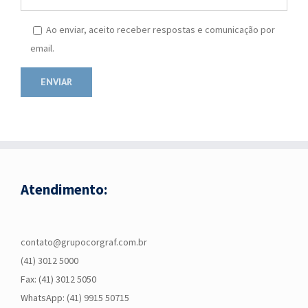
Ao enviar, aceito receber respostas e comunicação por
email.
Atendimento:
contato@grupocorgraf.com.br
(41) 3012 5000
Fax: (41) 3012 5050
WhatsApp:
(41) 9915 50715