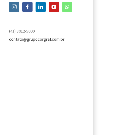
Instagram
Facebook
LinkedIn
YouTube
WhatsApp
(41) 3012-5000
contato@grupocorgraf.com.br