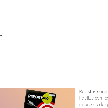
ão
Revistas corpo
fidelize com 
impresso de 