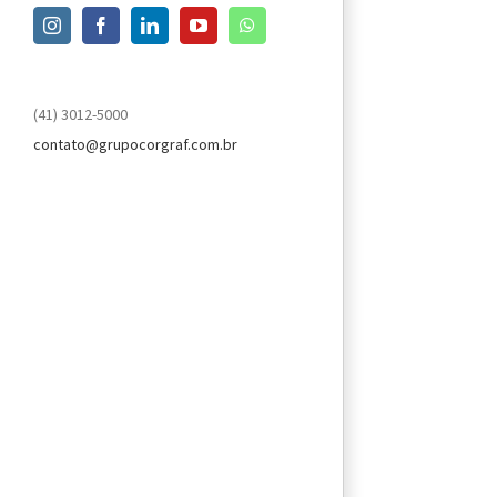
Instagram
Facebook
LinkedIn
YouTube
WhatsApp
(41) 3012-5000
contato@grupocorgraf.com.br