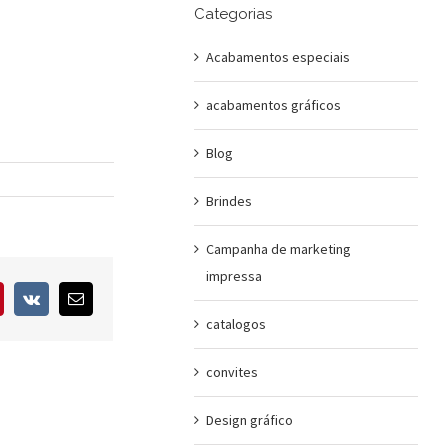
Categorias
Acabamentos especiais
acabamentos gráficos
Blog
Brindes
Campanha de marketing
impressa
interest
Vk
E-
mail
catalogos
convites
Design gráfico