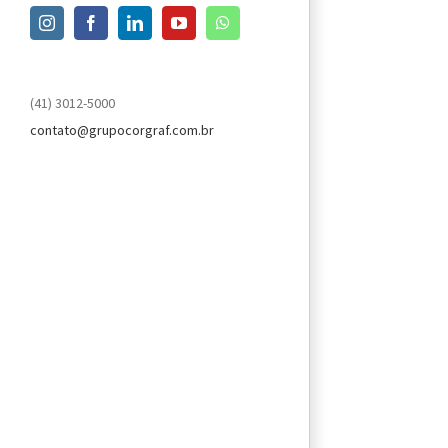
Instagram
Facebook
LinkedIn
YouTube
WhatsApp
(41) 3012-5000
contato@grupocorgraf.com.br