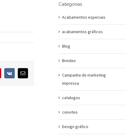
Categorias
Acabamentos especiais
acabamentos gráficos
Blog
Brindes
interest
Vk
E-
Campanha de marketing
mail
impressa
catalogos
convites
Design gráfico