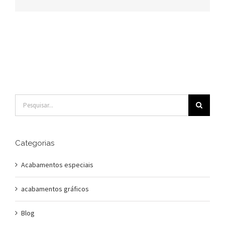
Buscar
resultados
para:
Categorias
Acabamentos especiais
acabamentos gráficos
Blog