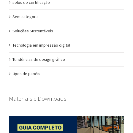
selos de certificação
Sem categoria
Soluções Sustentáveis
Tecnologia em impressão digital
Tendências de design gráfico
tipos de papéis
Materiais e Downloads