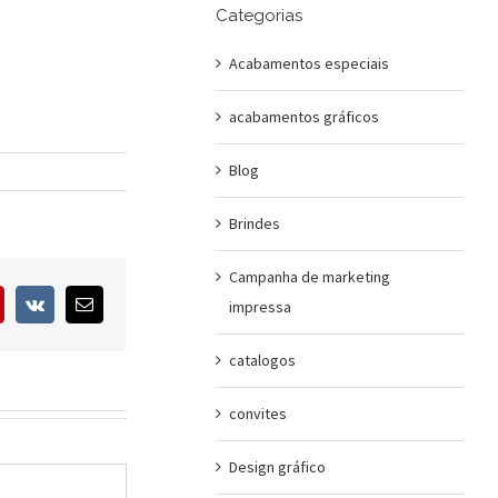
Categorias
Acabamentos especiais
acabamentos gráficos
Blog
Brindes
Campanha de marketing
interest
Vk
E-
impressa
mail
catalogos
convites
Design gráfico