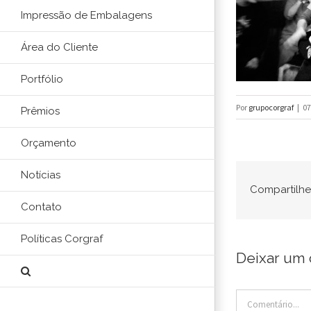
Impressão de Embalagens
Área do Cliente
Portfólio
Por
grupocorgraf
|
07
Prêmios
Orçamento
Notícias
Compartilhe 
Contato
Políticas Corgraf
Deixar um 
Comentário