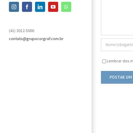
Instagram
Facebook
LinkedIn
YouTube
WhatsApp
(41) 3012-5000
contato@grupocorgraf.com.br
Lembrar dos m