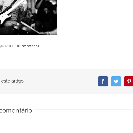
/07/2011
|
0 Comentários
este artigo!
Facebook
Twitter
P
comentário